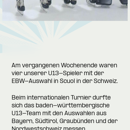
Am vergangenen Wochenende waren
vier unserer U13-Spieler mit der
EBW-Auswahl in Scuol in der Schweiz.
Beim internationalen Turnier durfte
sich das baden-württembergische
U13-Team mit den Auswahlen aus
Bayern, Südtirol, Graubünden und der
Nordwestschweiz messen.