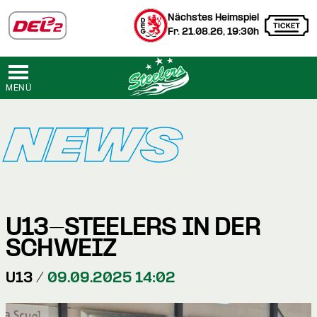
Nächstes Heimspiel
Fr. 21.08.26, 19:30h
MENÜ
NEWS
U13-STEELERS IN DER
SCHWEIZ
U13 /
09.09.2025 14:02