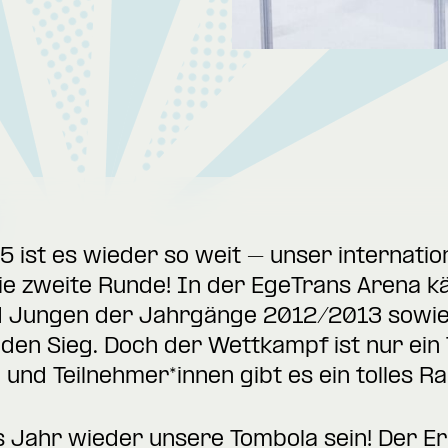
25 ist es wieder so weit – unser internati
die zweite Runde! In der EgeTrans Arena 
d Jungen der Jahrgänge 2012/2013 sowie 
en Sieg. Doch der Wettkampf ist nur ein 
n und Teilnehmer*innen gibt es ein tolle
s Jahr wieder unsere Tombola sein! Der Erl