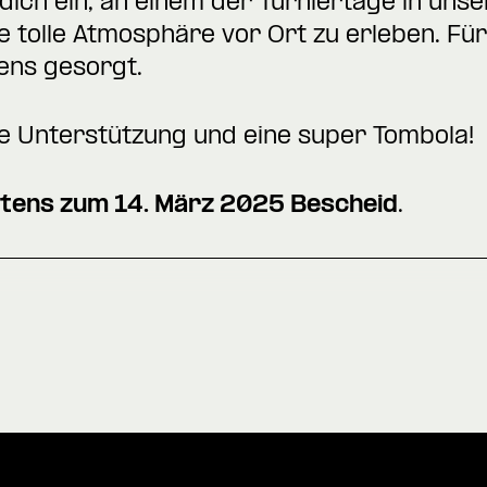
dich ein, an einem der Turniertage in unse
tolle Atmosphäre vor Ort zu erleben. Für d
ens gesorgt.
ne Unterstützung und eine super Tombola!
estens zum 14. März 2025 Bescheid
.