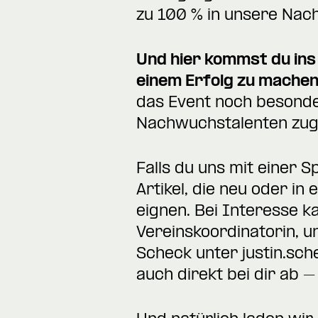
zu 100 % in unsere Nac
Und hier kommst du ins
einem Erfolg zu machen
das Event noch besonde
Nachwuchstalenten zug
Falls du uns mit einer
Artikel, die neu oder i
eignen. Bei Interesse 
Vereinskoordinatorin, u
Scheck unter
justin.sc
auch direkt bei dir ab –