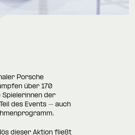
onaler Porsche
kämpfen über 170
Spielerinnen der
Teil des Events – auch
s Rahmenprogramm.
ös dieser Aktion fließt