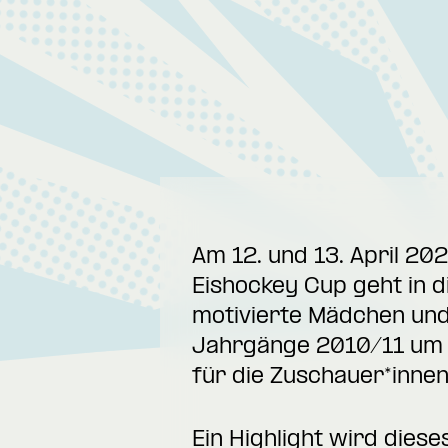
Am 12. und 13. April 20
Eishockey Cup geht in 
motivierte Mädchen un
Jahrgänge 2010/11 um d
für die Zuschauer*inne
Ein Highlight wird diese