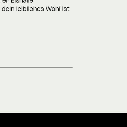
rer Eishalle
ein leibliches Wohl ist