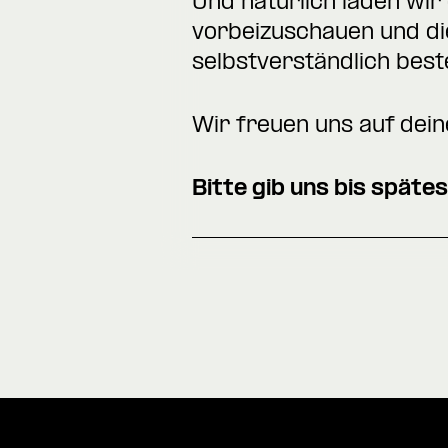
Und natürlich laden wir 
vorbeizuschauen und die 
selbstverständlich best
Wir freuen uns auf dei
Bitte gib uns bis spät