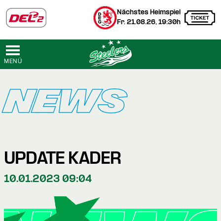
Nächstes Heimspiel
Fr. 21.08.26, 19:30h
MENÜ
NEWS
UPDATE KADER
10.01.2023 09:04