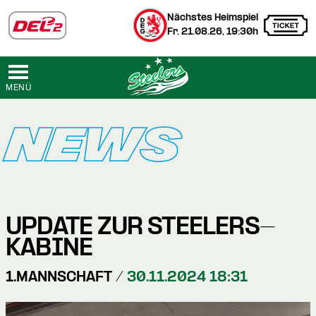
Nächstes Heimspiel
Fr. 21.08.26, 19:30h
MENÜ
NEWS
UPDATE ZUR STEELERS-
KABINE
1.MANNSCHAFT /
30.11.2024 18:31