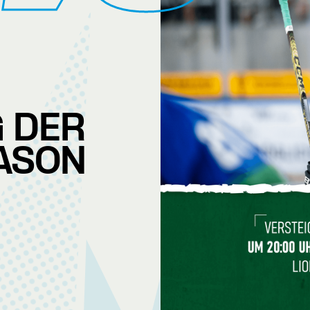
 DER
ASON