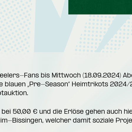
Steelers-Fans bis Mittwoch (18.09.2024) 
ie blauen „Pre-Season“ Heimtrikots 2024/
otauktion
.
 bei 50,00 € und die Erlöse gehen auch hi
im-Bissingen, welcher damit soziale Proj