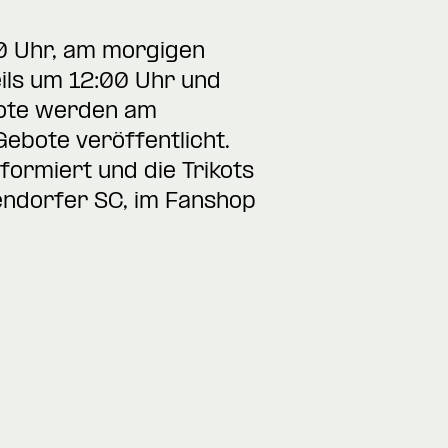
0 Uhr, am morgigen
eils um 12:00 Uhr und
ebote werden am
ebote veröffentlicht.
ormiert und die Trikots
endorfer SC, im Fanshop