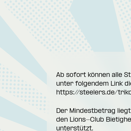
Ab sofort können alle 
unter folgendem Link d
https://steelers.de/trik
Der Mindestbetrag liegt
den Lions-Club Bietighe
unterstützt.