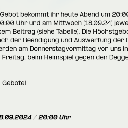
e Gebot bekommt ihr heute Abend um 20:0
20:00 Uhr und am Mittwoch (18.09.24) jew
sem Beitrag (siehe Tabelle). Die Höchstg
ach der Beendigung und Auswertung der G
erden am Donnerstagvormittag von uns inf
 Freitag, beim Heimspiel gegen den Degg
e Gebote!
18.09.2024 / 20:00 Uhr