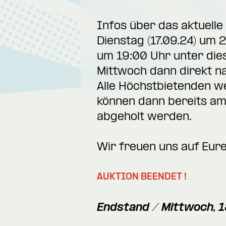
Infos über das aktuell
Dienstag (17.09.24) um 
um 19:00 Uhr unter die
Mittwoch dann direkt n
Alle Höchstbietenden w
können dann bereits am
abgeholt werden.
Wir freuen uns auf Eur
AUKTION BEENDET !
Endstand / Mittwoch, 