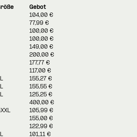
Größe
Gebot
104,00 €
77,99 €
100,00 €
100,00 €
149,00 €
200,00 €
177,77 €
117,00 €
L
155,27 €
L
155,55 €
L
125,25 €
400,00 €
GXXL
105,99 €
155,00 €
122,99 €
L
101,11 €