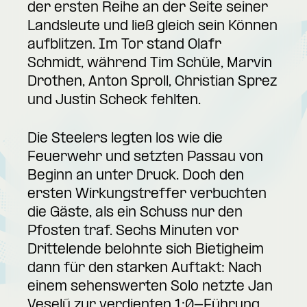
der ersten Reihe an der Seite seiner
Landsleute und ließ gleich sein Können
aufblitzen. Im Tor stand Olafr
Schmidt, während Tim Schüle, Marvin
Drothen, Anton Sproll, Christian Sprez
und Justin Scheck fehlten.
Die Steelers legten los wie die
Feuerwehr und setzten Passau von
Beginn an unter Druck. Doch den
ersten Wirkungstreffer verbuchten
die Gäste, als ein Schuss nur den
Pfosten traf. Sechs Minuten vor
Drittelende belohnte sich Bietigheim
dann für den starken Auftakt: Nach
einem sehenswerten Solo netzte Jan
Veselý zur verdienten 1:0-Führung