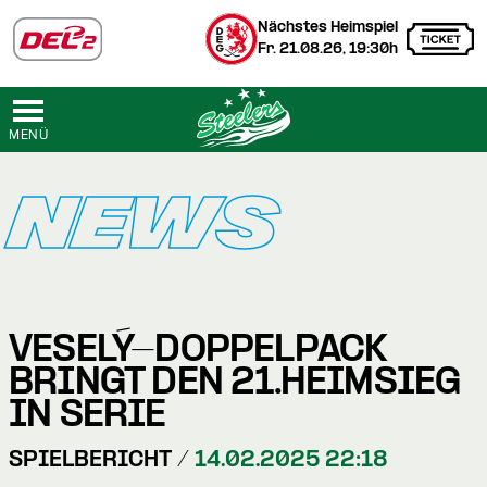
Nächstes Heimspiel
Fr. 21.08.26, 19:30h
MENÜ
NEWS
VESELÝ-DOPPELPACK
BRINGT DEN 21.HEIMSIEG
IN SERIE
SPIELBERICHT /
14.02.2025 22:18