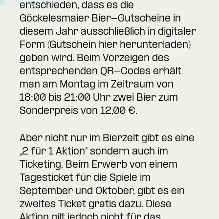
entschieden, dass es die
Göckelesmaier Bier-Gutscheine in
diesem Jahr ausschließlich in digitaler
Form (
Gutschein hier herunterladen
)
geben wird. Beim Vorzeigen des
entsprechenden QR-Codes erhält
man am Montag im Zeitraum von
18:00 bis 21:00 Uhr zwei Bier zum
Sonderpreis von 12,00 €.
Aber nicht nur im Bierzelt gibt es eine
„2 für 1 Aktion“ sondern auch im
Ticketing. Beim Erwerb von einem
Tagesticket für die Spiele im
September und Oktober, gibt es ein
zweites Ticket gratis dazu. Diese
Aktion gilt jedoch nicht für das