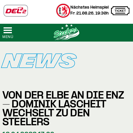
Nächstes Heimspiel
Fr. 21.08.26, 19:30h
MENÜ
NEWS
VON DER ELBE AN DIE ENZ
– DOMINIK LASCHEIT
WECHSELT ZU DEN
STEELERS