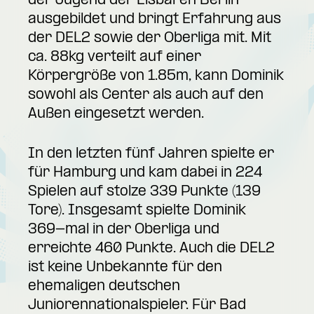
der Jugend der Eisbären Berlin
ausgebildet und bringt Erfahrung aus
der DEL2 sowie der Oberliga mit. Mit
ca. 88kg verteilt auf einer
Körpergröße von 1.85m, kann Dominik
sowohl als Center als auch auf den
Außen eingesetzt werden.
In den letzten fünf Jahren spielte er
für Hamburg und kam dabei in 224
Spielen auf stolze 339 Punkte (139
Tore). Insgesamt spielte Dominik
369-mal in der Oberliga und
erreichte 460 Punkte. Auch die DEL2
ist keine Unbekannte für den
ehemaligen deutschen
Juniorennationalspieler. Für Bad