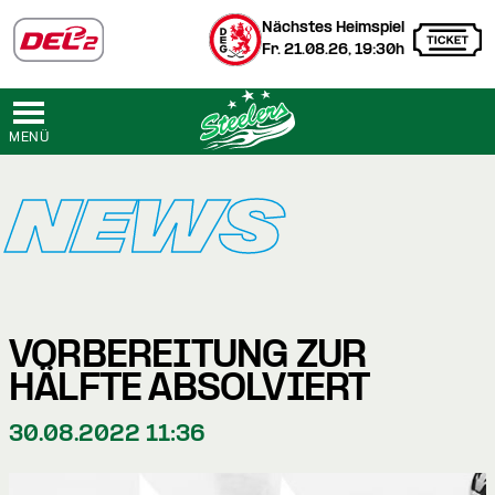
Nächstes Heimspiel
Fr. 21.08.26, 19:30h
MENÜ
NEWS
VORBEREITUNG ZUR
HÄLFTE ABSOLVIERT
30.08.2022 11:36