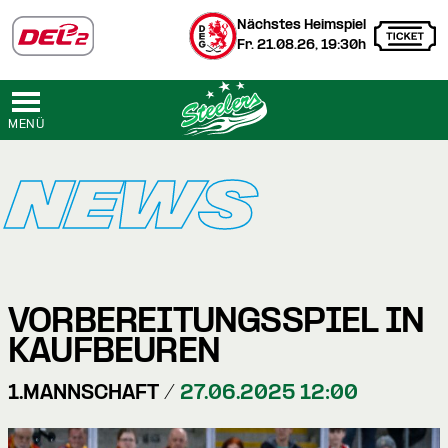
Nächstes Heimspiel
Fr. 21.08.26, 19:30h
MENÜ
NEWS
VORBEREITUNGSSPIEL IN
KAUFBEUREN
1.MANNSCHAFT /
27.06.2025 12:00