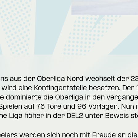
ns aus der Oberliga Nord wechselt der 2
d wird eine Kontingentstelle besetzen. Der
e dominierte die Oberliga in den vergang
Spielen auf 76 Tore und 96 Vorlagen. Nun
ne Liga höher in der DEL2 unter Beweis ste
eelers werden sich noch mit Freude an di