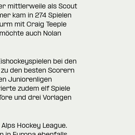
r mittlerweile als Scout
er kam in 274 Spielen
turm mit Craig Teeple
 möchte auch Nolan
ishockeyspielen bei den
 zu den besten Scorern
en Juniorenligen
ierte zudem elf Spiele
Tore und drei Vorlagen
 Alps Hockey League.