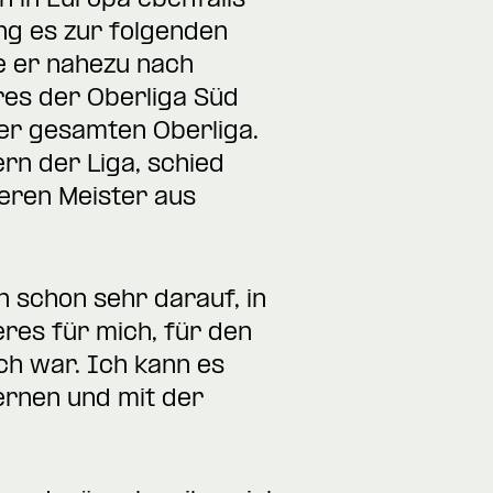
n in Europa ebenfalls
ng es zur folgenden
te er nahezu nach
es der Oberliga Süd
er gesamten Oberliga.
rn der Liga, schied
teren Meister aus
 schon sehr darauf, in
eres für mich, für den
ch war. Ich kann es
ernen und mit der