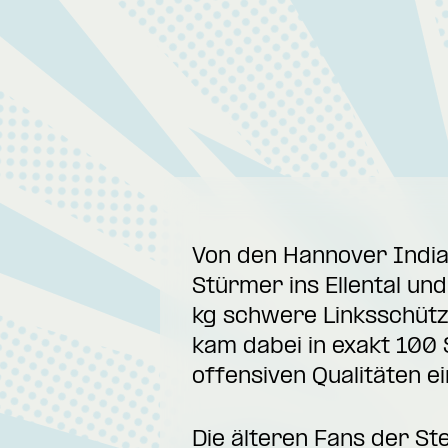
Von den Hannover India
Stürmer ins Ellental un
kg schwere Linksschütz
kam dabei in exakt 100 
offensiven Qualitäten ei
Die älteren Fans der St