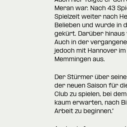
Auch hier folgte er den
Meran war. Nach 43 Spie
Spielzeit weiter nach H
Belieben und wurde in 
gekürt. Darüber hinaus
Auch in der vergangene
jedoch mit Hannover im 
Memmingen aus.
Der Stürmer über seinen
der neuen Saison für di
Club zu spielen, bei de
kaum erwarten, nach Bi
Arbeit zu beginnen.“