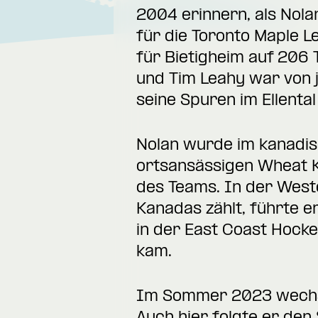
2004 erinnern, als Nola
für die Toronto Maple 
für Bietigheim auf 206 
und Tim Leahy war von 
seine Spuren im Ellental
Nolan wurde im kanadis
ortsansässigen Wheat K
des Teams. In der West
Kanadas zählt, führte e
in der East Coast Hocke
kam.
Im Sommer 2023 wechsel