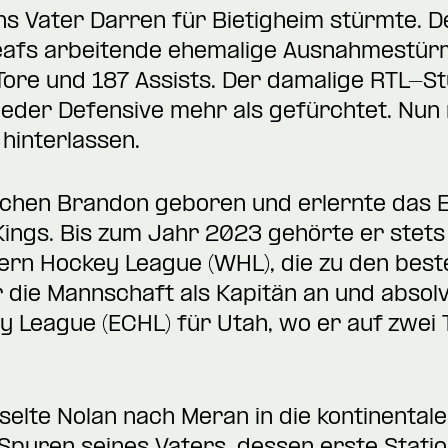
ns Vater Darren für Bietigheim stürmte. De
Leafs arbeitende ehemalige Ausnahmestürm
Tore und 187 Assists. Der damalige RTL-S
jeder Defensive mehr als gefürchtet. Nun
 hinterlassen.
chen Brandon geboren und erlernte das E
ings. Bis zum Jahr 2023 gehörte er stets
ern Hockey League (WHL), die zu den best
r die Mannschaft als Kapitän an und absolv
y League (ECHL) für Utah, wo er auf zwei 
te Nolan nach Meran in die kontinentale