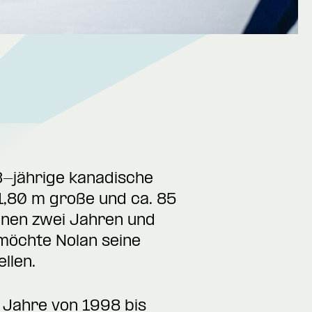
3-jährige kanadische
 1,80 m große und ca. 85
enen zwei Jahren und
 möchte Nolan seine
llen.
e Jahre von 1998 bis