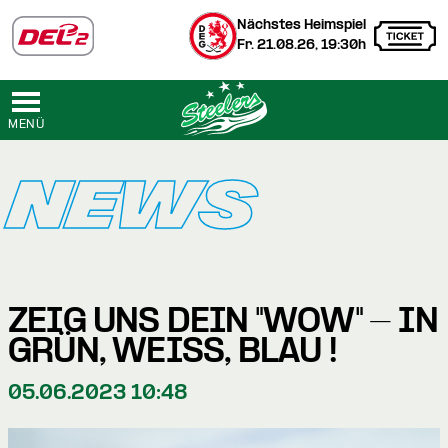
Nächstes Heimspiel
Fr. 21.08.26, 19:30h
MENÜ
NEWS
ZEIG UNS DEIN "WOW" - IN
GRÜN, WEISS, BLAU !
05.06.2023 10:48