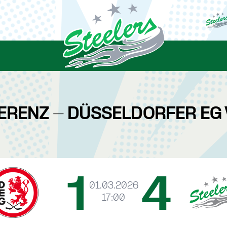
ERENZ - DÜSSELDORFER EG 
1
4
01.03.2026
17:00