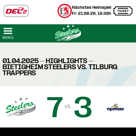
Nächstes Heimspiel
Fr. 21.08.26, 19:30h
MENÜ
01.04.2025 - HIGHLIGHTS -
BIETIGHEIM STEELERS VS. TILBURG
TRAPPERS
7
3
vs.