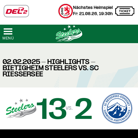
Nächstes Heimspiel
Fr. 21.08.26, 19:30h
MENÜ
02.02.2025 - HIGHLIGHTS -
BIETIGHEIM STEELERS VS. SC
RIESSERSEE
13
2
vs.