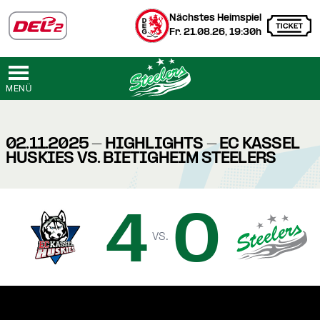
Nächstes Heimspiel
Fr. 21.08.26, 19:30h
MENÜ
02.11.2025 - HIGHLIGHTS - EC KASSEL
HUSKIES VS. BIETIGHEIM STEELERS
4
0
vs.