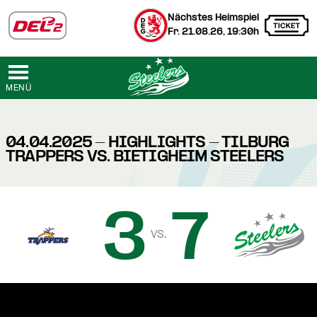
Nächstes Heimspiel
Fr. 21.08.26, 19:30h
MENÜ
04.04.2025 - HIGHLIGHTS - TILBURG
TRAPPERS VS. BIETIGHEIM STEELERS
3
7
vs.