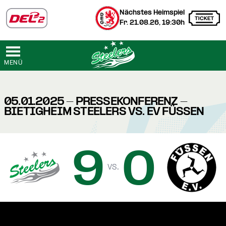
Nächstes Heimspiel
Fr. 21.08.26, 19:30h
MENÜ
05.01.2025 - PRESSEKONFERENZ -
BIETIGHEIM STEELERS VS. EV FÜSSEN
9
0
vs.