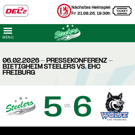
Nächstes Heimspiel
Fr. 21.08.26, 19:30h
MENÜ
06.02.2026 - PRESSEKONFERENZ -
BIETIGHEIM STEELERS VS. EHC
FREIBURG
5
6
vs.