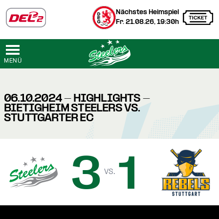
Nächstes Heimspiel
Fr. 21.08.26, 19:30h
MENÜ
06.10.2024 - HIGHLIGHTS -
BIETIGHEIM STEELERS VS.
STUTTGARTER EC
3
1
vs.