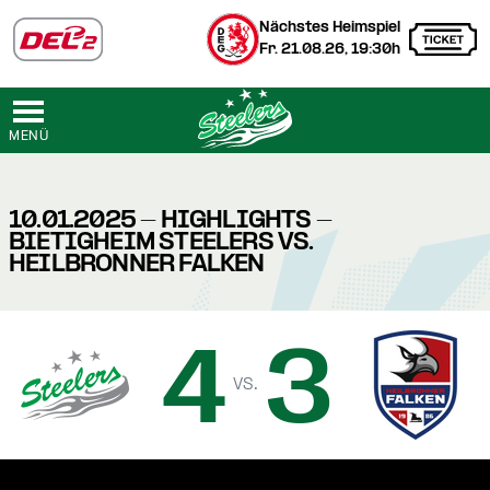
Nächstes Heimspiel
Fr. 21.08.26, 19:30h
MENÜ
10.01.2025 - HIGHLIGHTS -
BIETIGHEIM STEELERS VS.
HEILBRONNER FALKEN
4
3
vs.