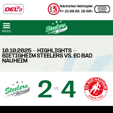
Nächstes Heimspiel
Fr. 21.08.26, 19:30h
MENÜ
10.10.2025 - HIGHLIGHTS -
BIETIGHEIM STEELERS VS. EC BAD
NAUHEIM
2
4
vs.