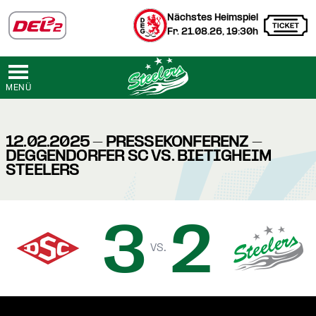
Nächstes Heimspiel
Fr. 21.08.26, 19:30h
MENÜ
12.02.2025 - PRESSEKONFERENZ -
DEGGENDORFER SC VS. BIETIGHEIM
STEELERS
3
2
vs.