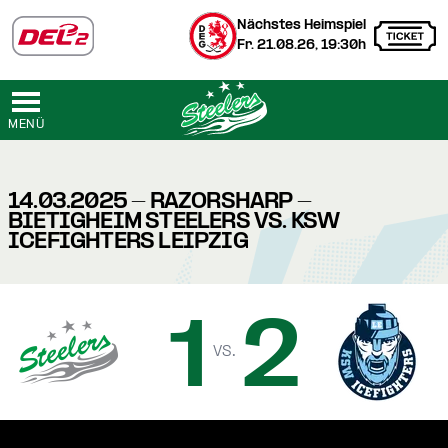
Nächstes Heimspiel
Fr. 21.08.26, 19:30h
MENÜ
14.03.2025 - RAZORSHARP -
BIETIGHEIM STEELERS VS. KSW
ICEFIGHTERS LEIPZIG
1
2
vs.