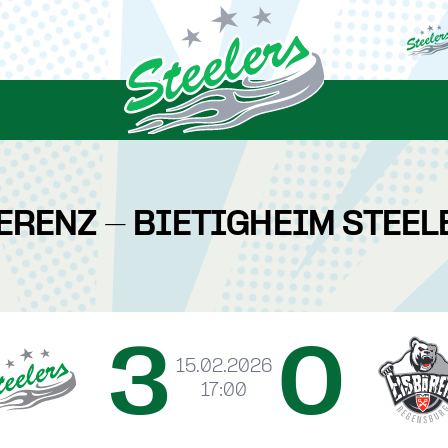
ERENZ - BIETIGHEIM STEEL
3
0
15.02.2026
17:00