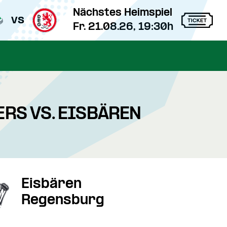
Nächstes Heimspiel
vs
Fr. 21.08.26, 19:30h
ERS VS. EISBÄREN
Eisbären
Regensburg