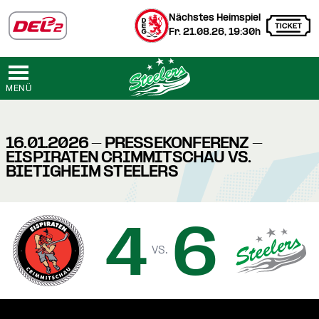
Nächstes Heimspiel
Fr. 21.08.26, 19:30h
MENÜ
16.01.2026 - PRESSEKONFERENZ -
EISPIRATEN CRIMMITSCHAU VS.
BIETIGHEIM STEELERS
4
6
vs.