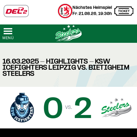
Nächstes Heimspiel
Fr. 21.08.26, 19:30h
MENÜ
16.03.2025 - HIGHLIGHTS - KSW
ICEFIGHTERS LEIPZIG VS. BIETIGHEIM
STEELERS
0
2
vs.