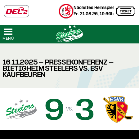
Nächstes Heimspiel
Fr. 21.08.26, 19:30h
MENÜ
16.11.2025 - PRESSEKONFERENZ -
BIETIGHEIM STEELERS VS. ESV
KAUFBEUREN
9
3
vs.