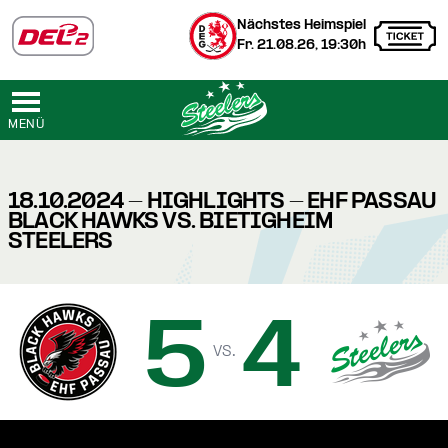
Nächstes Heimspiel
Fr. 21.08.26, 19:30h
MENÜ
18.10.2024 - HIGHLIGHTS - EHF PASSAU
BLACK HAWKS VS. BIETIGHEIM
STEELERS
5
4
vs.