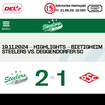
Nächstes Heimspiel
Fr. 21.08.26, 19:30h
MENÜ
19.11.2024 - HIGHLIGHTS - BIETIGHEIM
STEELERS VS. DEGGENDORFER SC
2
1
vs.