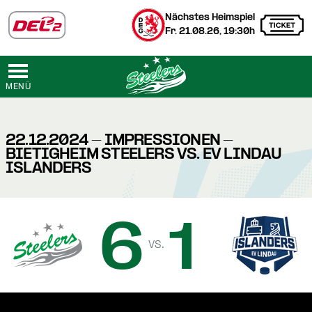
Nächstes Heimspiel
Fr. 21.08.26, 19:30h
MENÜ
22.12.2024 - IMPRESSIONEN -
BIETIGHEIM STEELERS VS. EV LINDAU
ISLANDERS
6
1
vs.