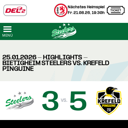
Nächstes Heimspiel
Fr. 21.08.26, 19:30h
MENÜ
25.01.2026 - HIGHLIGHTS -
BIETIGHEIM STEELERS VS. KREFELD
PINGUINE
3
5
vs.