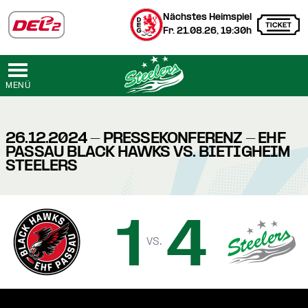
Nächstes Heimspiel
Fr. 21.08.26, 19:30h
MENÜ
26.12.2024 - PRESSEKONFERENZ - EHF
PASSAU BLACK HAWKS VS. BIETIGHEIM
STEELERS
1
4
vs.