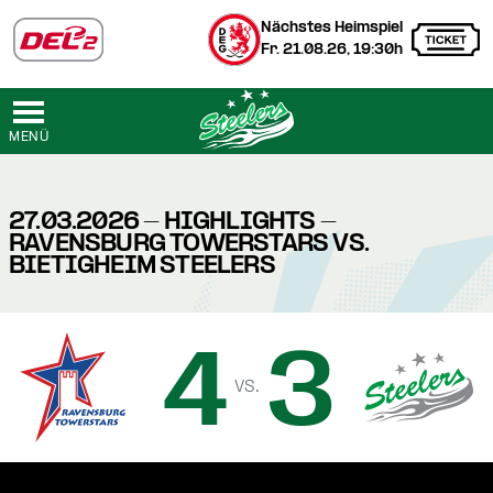
Nächstes Heimspiel
Fr. 21.08.26, 19:30h
MENÜ
27.03.2026 - HIGHLIGHTS -
RAVENSBURG TOWERSTARS VS.
BIETIGHEIM STEELERS
4
3
vs.