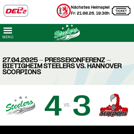
Nächstes Heimspiel
Fr. 21.08.26, 19:30h
MENÜ
27.04.2025 - PRESSEKONFERENZ -
BIETIGHEIM STEELERS VS. HANNOVER
SCORPIONS
4
3
vs.