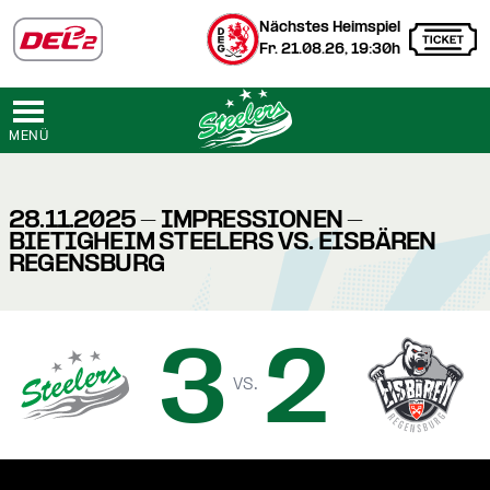
Nächstes Heimspiel
Fr. 21.08.26, 19:30h
MENÜ
28.11.2025 - IMPRESSIONEN -
BIETIGHEIM STEELERS VS. EISBÄREN
REGENSBURG
3
2
vs.