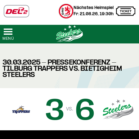
Nächstes Heimspiel
Fr. 21.08.26, 19:30h
MENÜ
30.03.2025 - PRESSEKONFERENZ -
TILBURG TRAPPERS VS. BIETIGHEIM
STEELERS
3
6
vs.