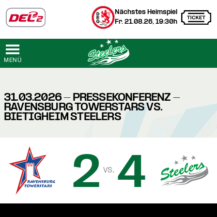
Nächstes Heimspiel
Fr. 21.08.26, 19:30h
MENÜ
31.03.2026 - PRESSEKONFERENZ -
RAVENSBURG TOWERSTARS VS.
BIETIGHEIM STEELERS
2
4
vs.