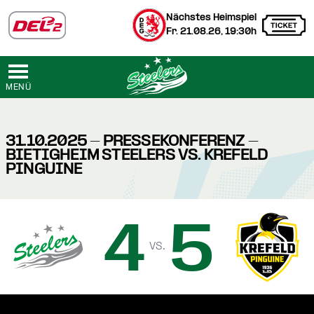
Nächstes Heimspiel
Fr. 21.08.26, 19:30h
MENÜ
31.10.2025 - PRESSEKONFERENZ -
BIETIGHEIM STEELERS VS. KREFELD
PINGUINE
4
5
vs.