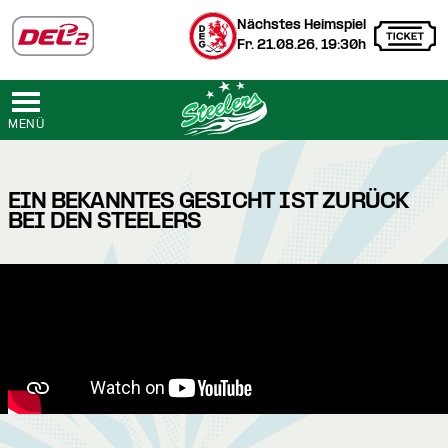
Nächstes Heimspiel
Fr. 21.08.26, 19:30h
MENÜ
EIN BEKANNTES GESICHT IST ZURÜCK
BEI DEN STEELERS