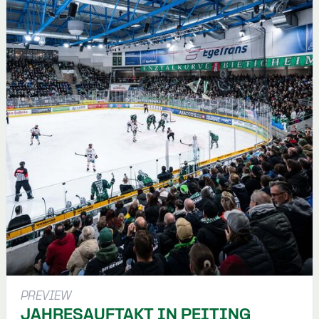
PREVIEW
JAHRESAUFTAKT IN PEITING