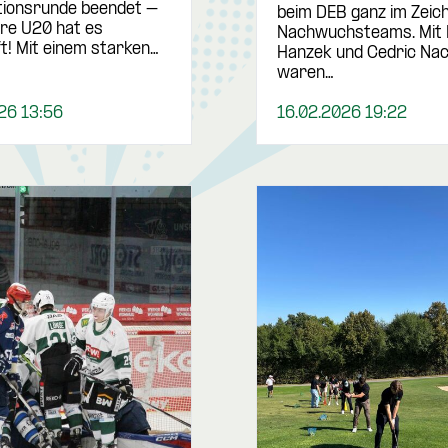
ationsrunde beendet –
beim DEB ganz im Zeic
re U20 hat es
Nachwuchsteams. Mit
t! Mit einem starken…
Hanzek und Cedric Na
waren…
26 13:56
16.02.2026 19:22