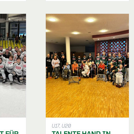
U17, U20