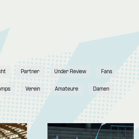
cht
Partner
Under Review
Fans
amps
Verein
Amateure
Damen