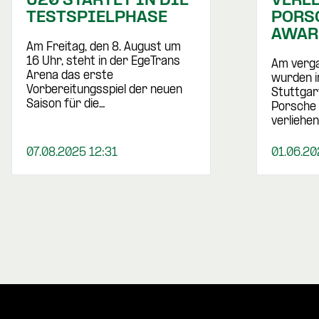
U20 STARTET IN DIE
VERL
TESTSPIELPHASE
PORS
AWAR
Am Freitag, den 8. August um
16 Uhr, steht in der EgeTrans
Am verg
Arena das erste
wurden 
Vorbereitungsspiel der neuen
Stuttgar
Saison für die…
Porsche
verliehen
07.08.2025 12:31
01.06.20