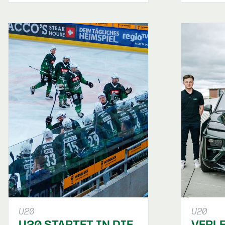
U20
U20