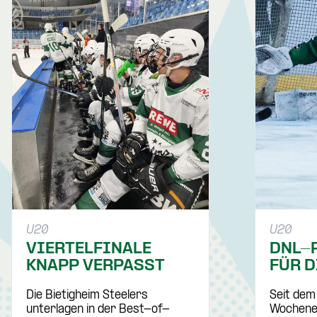
U20
U20
VIERTELFINALE
DNL-
KNAPP VERPASST
FÜR D
Die Bietigheim Steelers
Seit dem
unterlagen in der Best-of-
Wochenen