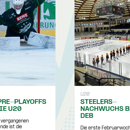
U20
PRE-PLAYOFFS
STEELERS-
IE U20
NACHWUCHS B
DEB
 vergangenen
de ist die
Die erste Februarwoc