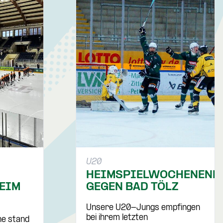
U20
HEIMSPIELWOCHENEND
EIM
GEGEN BAD TÖLZ
Unsere U20-Jungs empfingen
bei ihrem letzten
he stand