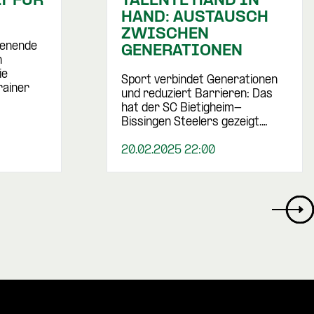
T FÜR
TALENTE HAND IN
HAND: AUSTAUSCH
ZWISCHEN
enende
GENERATIONEN
n
ie
Sport verbindet Generationen
rainer
und reduziert Barrieren: Das
hat der SC Bietigheim-
Bissingen Steelers gezeigt.…
20.02.2025 22:00