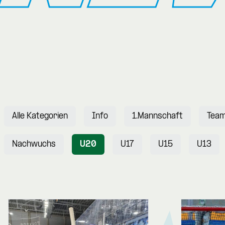
Alle Kategorien
Info
1.Mannschaft
Tea
Nachwuchs
U20
U17
U15
U13