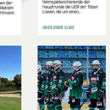
Heimspielwochenende der
hen der
Hauptrunde die U20 der Tölzer
 Maksim
Löwen, die um einen…
chtmann
30.01.2026 11:03