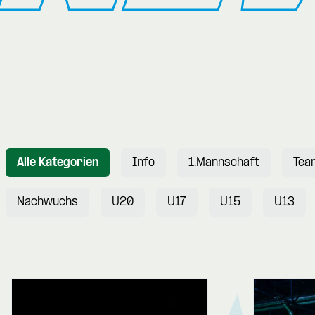
Alle Kategorien
Info
1.Mannschaft
Tea
Nachwuchs
U20
U17
U15
U13