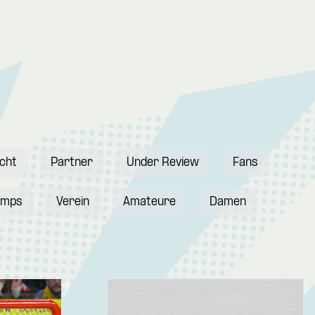
icht
Partner
Under Review
Fans
amps
Verein
Amateure
Damen