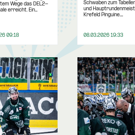
Schwaben zum Tabelle
ektem Wege das DEL2-
und Hauptrundenmeist
nale erreicht. Ein…
Krefeld Pinguine.…
26 09:18
08.03.2026 19:33