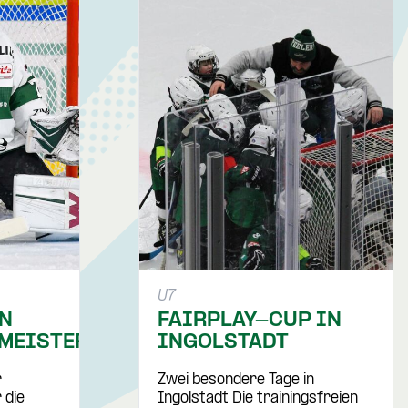
U7
EN
FAIRPLAY-CUP IN
MEISTER
INGOLSTADT
r
Zwei besondere Tage in
 die
Ingolstadt Die trainingsfreien