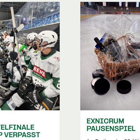
EXNICRUM
TELFINALE
PAUSENSPIEL
P VERPASST