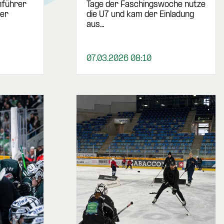
nführer
Tage der Faschingswoche nutze
er
die U7 und kam der Einladung
aus…
07.03.2026 08:10