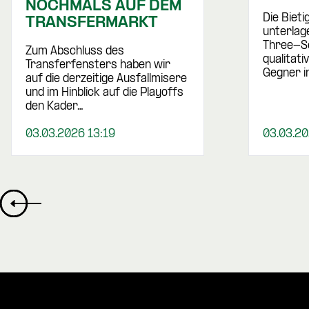
NOCHMALS AUF DEM
Die Biet
TRANSFERMARKT
unterlag
Three-Se
Zum Abschluss des
qualitati
Transferfensters haben wir
Gegner i
auf die derzeitige Ausfallmisere
und im Hinblick auf die Playoffs
den Kader…
03.03.2026 13:19
03.03.20