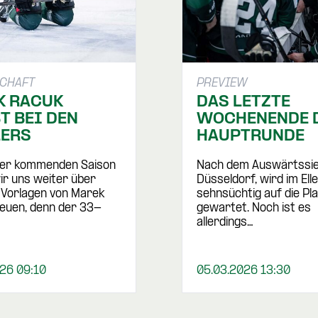
SCHAFT
PREVIEW
K RACUK
DAS LETZTE
T BEI DEN
WOCHENENDE 
LERS
HAUPTRUNDE
der kommenden Saison
Nach dem Auswärtssie
ir uns weiter über
Düsseldorf, wird im Elle
 Vorlagen von Marek
sehnsüchtig auf die Pl
euen, denn der 33-
gewartet. Noch ist es
allerdings…
26 09:10
05.03.2026 13:30