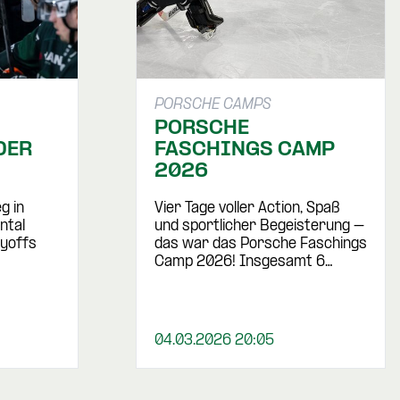
PORSCHE CAMPS
PORSCHE
DER
FASCHINGS CAMP
2026
g in
Vier Tage voller Action, Spaß
ntal
und sportlicher Begeisterung –
ayoffs
das war das Porsche Faschings
Camp 2026! Insgesamt 6…
04.03.2026 20:05